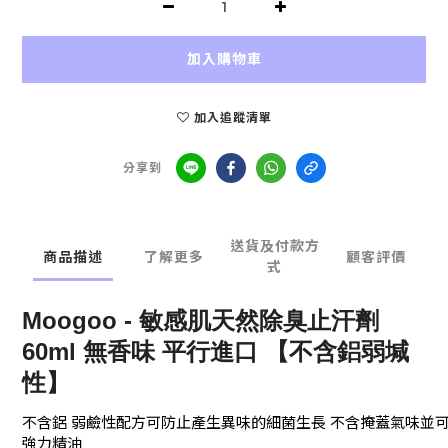
加入購物車
加入追蹤清單
分享到
送貨及付款方
商品描述
了解更多
顧客評價
式
Moogoo - 敏感肌天然除臭止汗劑
60ml 無香味 平行進口 【不含鋁弱堿
性】
不含鋁 弱鹼性配方可防止產生異味的細菌生長 不含掩蓋氣味並
強力精油