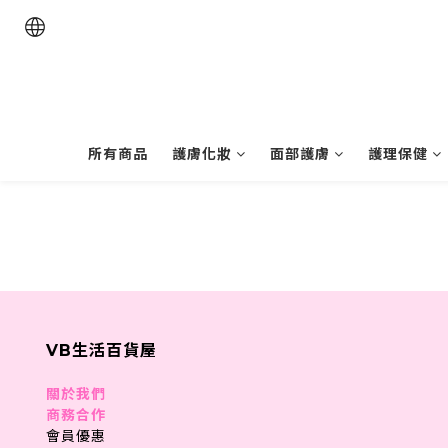
所有商品
護膚化妝
面部護膚
護理保健
VB生活百貨屋
關於我們
商務合作
會員優惠