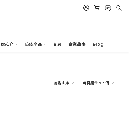
首選推介
防疫產品
首頁
企業故事
Blog
商品排序
每頁顯示 72 個