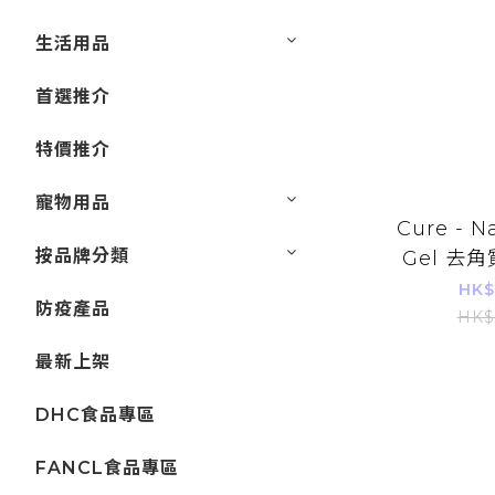
生活用品
首選推介
特價推介
寵物用品
Cure - N
按品牌分類
Gel 去角
(45895
HK$
防疫產品
HK$
最新上架
DHC食品專區
FANCL食品專區