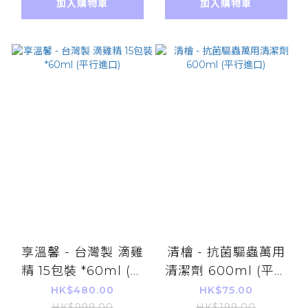
加入購物車
加入購物車
享溫馨 - 台灣製 滴雞
清檜 - 抗菌驅蟲萬用
精 15包裝 *60ml (平
清潔劑 600ml (平行
行進口)
進口)
HK$480.00
HK$75.00
HK$999.00
HK$199.00