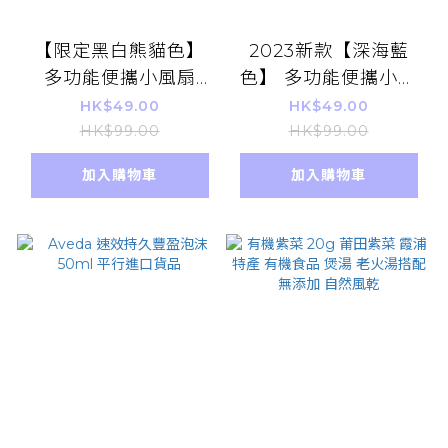
【限定黑白熊貓色】
2023新款【深海藍
多功能便攜小風扇
色】 多功能便攜小風
LED 顯示 可置入香薰
扇 LED 顯示 可置入
HK$49.00
HK$49.00
片 5檔風力 超強續航
香薰片 5檔風力 超強
HK$99.00
HK$99.00
可拆卸清洗 多角度調
續航 可拆卸清洗 多角
加入購物車
加入購物車
節 送手機支架
度調節 送手機支架