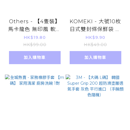
Others - 【4隻裝】
KOMEKI - 大號10枚
馬卡龍色 無印風 軟毛
日式雙封條保鮮袋 密
牙刷
封保鮮袋 盒裝抽取式
HK$19.80
HK$9.90
密實袋 食品收納袋 食
HK$99.00
HK$49.00
物保鮮袋 密封袋 密實
加入購物車
加入購物車
袋(平行進口)