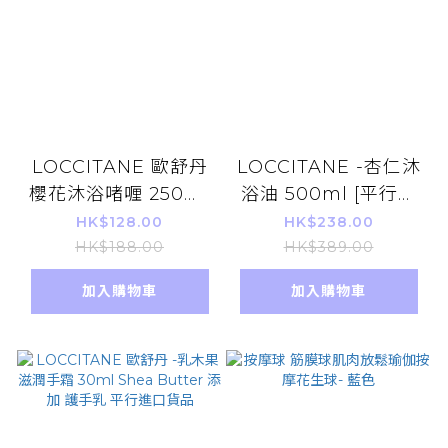
LOCCITANE 歐舒丹
LOCCITANE -杏仁沐
櫻花沐浴啫喱 250ml
浴油 500ml [平行進
(平行進口)沖涼液 沐
口]
HK$128.00
HK$238.00
浴露
HK$188.00
HK$389.00
【286098/754115】
加入購物車
加入購物車