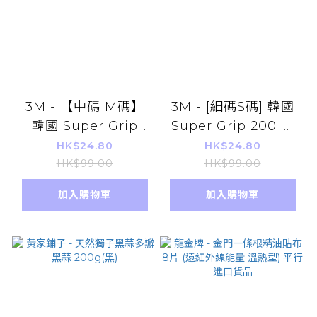
3M - 【中碼 M碼】
3M - [細碼S碼] 韓國
韓國 Super Grip
Super Grip 200 超
200 超防滑塗層透氣
防滑塗層透氣手套 灰
HK$24.80
HK$24.80
手套 灰色 平行進口
色 平行進口 （手腕顏
HK$99.00
HK$99.00
（手腕顏色隨機）
色隨機）
加入購物車
加入購物車