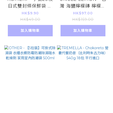
日式雙封條保鮮袋 密
灣 海鹽檸檬磚 檸檬大
封保鮮袋 盒裝抽取式
叔 1盒12粒 【平行進
HK$9.90
HK$97.00
密實袋 食品收納袋 食
口】
HK$49.00
HK$159.00
物保鮮袋 密封袋 密實
加入購物車
加入購物車
袋(平行進口)