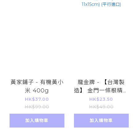
黃家鋪子 - 有機黃小
龍金牌 - 【台灣製
米 400g
造】 金門一條根精油
貼布8片 (每片約
HK$37.00
HK$23.50
11x15cm) (平行進口)
HK$99.00
HK$49.00
加入購物車
加入購物車