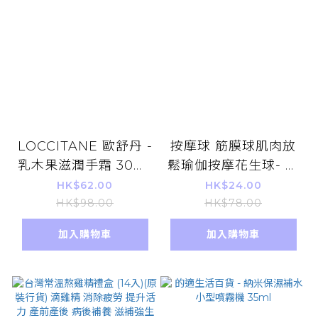
LOCCITANE 歐舒丹 -
按摩球 筋膜球肌肉放
乳木果滋潤手霜 30ml
鬆瑜伽按摩花生球- 藍
Shea Butter 添加 護
色
HK$62.00
HK$24.00
手乳 平行進口貨品
HK$98.00
HK$78.00
加入購物車
加入購物車