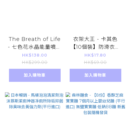
The Breath of Life
衣架大王 - 卡其色
- 七色花水晶能量噴霧
【10個裝】防滑衣架
(吸收正能量) 100ml
多功能耐用 无痕金属
HK$138.00
HK$17.80
成人晾衫架 晾褲曬衫
HK$299.00
HK$69.00
加入購物車
加入購物車