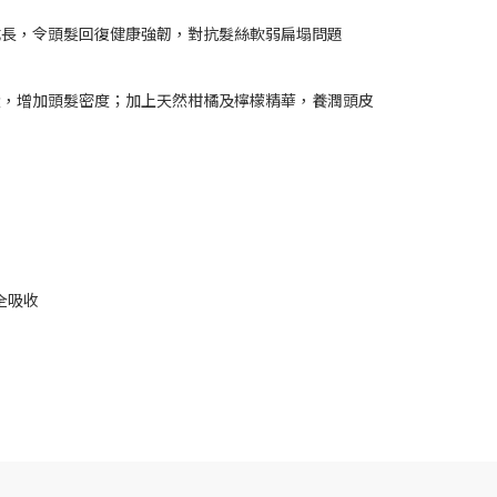
成長，令頭髮回復健康強韌，對抗髮絲軟弱扁塌問題
環，增加頭髮密度；加上天然柑橘及檸檬精華，養潤頭皮
全吸收