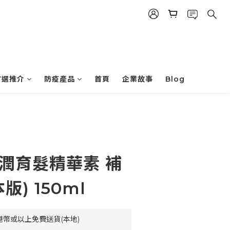
首選推介
防疫產品
首頁
企業故事
Blog
 養潤育髮精華素 補
版) 150ml
港幣或以上免費送貨(本地)