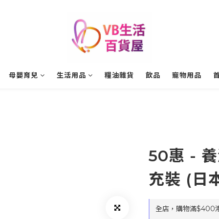
母嬰育兒
生活用品
糧油雜貨
飲品
寵物用品
50惠 -
充裝 (日本
全店，購物滿$400