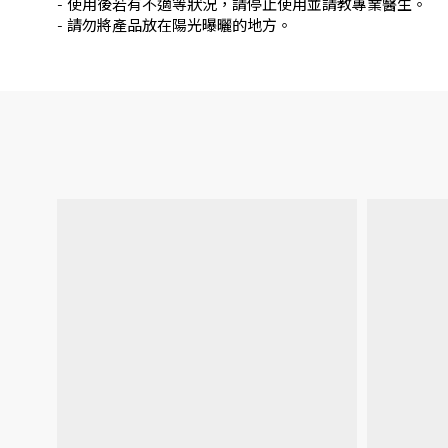
- 使用後若有不適等狀況，請停止使用並請教專業醫生。
- 請勿將產品放在陽光曝曬的地方。