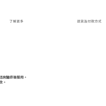
了解更多
送貨及付款方式
請諮詢醫師後服用。
收。