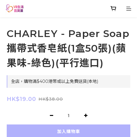
CHARLEY - Paper Soap
攜帶式香皂紙(1盒50張)(蘋
果味-綠色)(平行進口)
全店，購物滿$400港幣或以上免費送貨(本地)
HK$19.00
HK$38.00
加入購物車