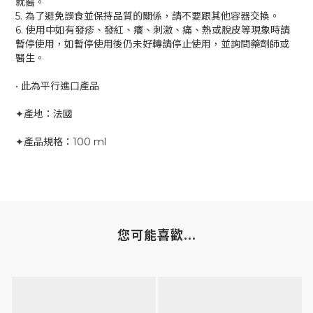
就醫。
5. 為了避免誤食並保持品質的關係，請不要跟其他容器交換。
6. 使用中如有發疹、發紅、癢、刺激、痛、熱或脫皮等現象時請
暫停使用，如暫停使用後仍未好轉請停止使用，並詢問藥劑師或
醫生。
• 此為平行進口產品
✦產地：法國
✦產品規格：100 ml
您可能喜歡...