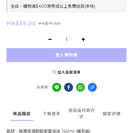
全店，購物滿$400港幣或以上免費送貨(本地)
HK$55.00
HK$71.50
加入購物車
加入追蹤清單
分享到
送貨及付款方
商品描述
了解更多
顧客評價
式
肌研 - 極潤保濕卸妝潔面泡沫 140ml (補充裝)