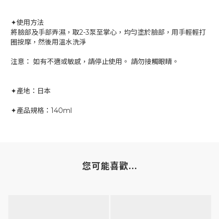
✦使用方法
將臉部及手部弄濕，取2-3泵至掌心，均勻塗於臉部，用手輕輕打
圈按摩，然後用溫水洗淨
注意： 如有不適或敏感，請停止使用。 請勿接觸眼睛。
✦產地：日本
✦產品規格：140ml
您可能喜歡...