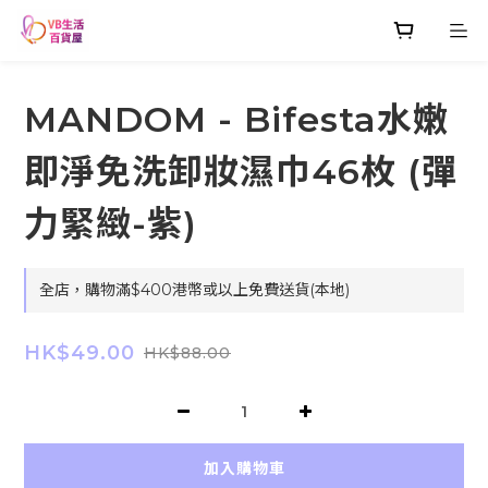
MANDOM - Bifesta水嫩
即淨免洗卸妝濕巾46枚 (彈
力緊緻-紫)
全店，購物滿$400港幣或以上免費送貨(本地)
HK$49.00
HK$88.00
加入購物車