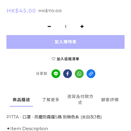
HK$45.00
HK$70.00
加入購物車
加入追蹤清單
分享到
送貨及付款方
商品描述
了解更多
顧客評價
式
PITTA - 口罩 - 防塵防霧霾S碼 別緻色系 (米白灰3色)
✦Item Description