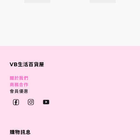
VB生活百貨屋
關於我們
商務合作
會員優惠
購物訊息