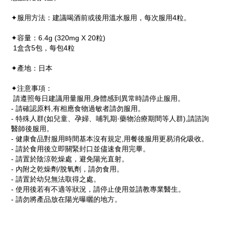
✦服用方法：建議喝酒前或後用溫水服用，每次服用4粒。
✦容量：6.4g (320mg X 20粒)
1盒含5包，每包4粒
✦產地：日本
✦注意事項：
請遵照每日建議用量服用,身體感到異常時請停止服用。
- 請確認原料,有相應食物過敏者請勿服用。
- 特殊人群(如兒童、孕婦、哺乳期·藥物治療期間等人群),請諮詢
醫師後服用。
- 健康食品對服用時間基本沒有規定,用餐後服用更易消化吸收。
- 請於食用後立即關緊封口並儘速食用完畢。
- 請置於陰涼乾燥處，避免陽光直射。
- 內附之乾燥劑/脫氧劑，請勿食用。
- 請置於幼兒無法取得之處。
- 使用後若有不適等狀況，請停止使用並請教專業醫生。
- 請勿將產品放在陽光曝曬的地方。