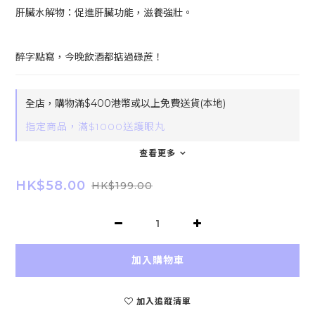
肝臟水解物：促進肝臟功能，滋養強壯。
醉字點寫，今晚飲酒都掂過碌蔗！
全店，購物滿$400港幣或以上免費送貨(本地)
指定商品，滿$1000送護眼丸
查看更多
HK$58.00
HK$199.00
加入購物車
加入追蹤清單