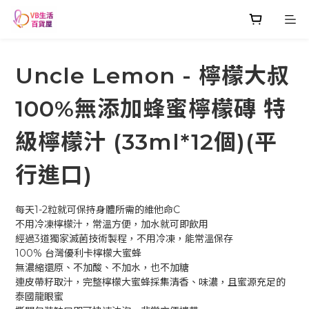
Uncle Lemon - 檸檬大叔
100%無添加蜂蜜檸檬磚 特
級檸檬汁 (33ml*12個)(平
行進口)
每天1-2粒就可保持身體所需的維他命C
不用冷凍檸檬汁，常溫方便，加水就可即飲用
經過3道獨家滅菌技術製程，不用冷凍，能常溫保存
100% 台灣優利卡檸檬大蜜蜂
無濃縮還原、不加酸、不加水，也不加糖
連皮帶籽取汁，完整檸檬大蜜蜂採集清香、味濃，且蜜源充足的
泰國龍眼蜜