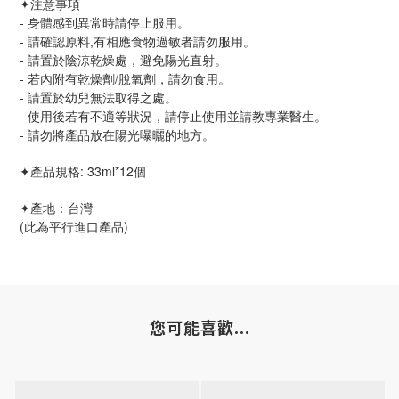
✦注意事項
- 身體感到異常時請停止服用。
- 請確認原料,有相應食物過敏者請勿服用。
- 請置於陰涼乾燥處，避免陽光直射。
- 若內附有乾燥劑/脫氧劑，請勿食用。
- 請置於幼兒無法取得之處。
- 使用後若有不適等狀況，請停止使用並請教專業醫生。
- 請勿將產品放在陽光曝曬的地方。
✦產品規格: 33ml*12個
✦產地：台灣
(此為平行進口產品)
您可能喜歡...