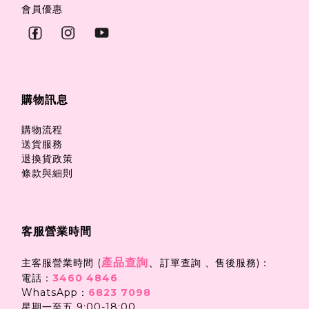
會員優惠
購物訊息
購物流程
送貨服務
退換貨政策
條款與細則
客服營業時間
產品查詢
、
主客服營業時間 (
訂單查詢 、售後服務)：
電話：
3460 4846
WhatsApp：
6823 7098
星期一至五 9:00-18:00