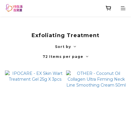
Exfoliating Treatment
Sort by
72 Items per page