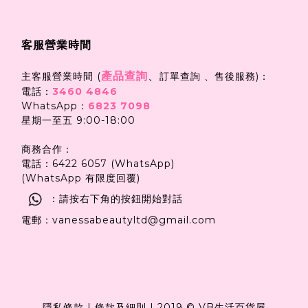
客服營業時間
產品查詢
、
主客服營業時間 (
訂單查詢 、售後服務)：
電話：
3460 4846
WhatsApp：
6823 7098
星期一至五 9:00-18:00
商務合作：
電話：6422 6057 (WhatsApp)
(WhatsApp 有限度回覆)
：請按右下角的按鈕開始對話
電郵：vanessabeautyltd@gmail.com
隱私條款
|
條款及細則
|
2019 © VB生活百貨屋