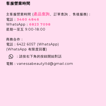
客服營業時間
產品查詢
、
主客服營業時間 (
訂單查詢 、售後服務)：
電話：
3460 4846
WhatsApp：
6823 7098
星期一至五 9:00-18:00
商務合作：
電話：6422 6057 (WhatsApp)
(WhatsApp 有限度回覆)
：請按右下角的按鈕開始對話
電郵：vanessabeautyltd@gmail.com