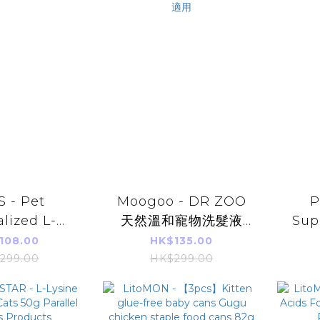
S - Pet
Moogoo - DR ZOO
P
alized L-
天然溫和寵物洗髮液
Sup
e 30 packs
500ml 平行進口 貓狗
fo
108.00
HK$135.00
適用
(pa
299.00
HK$299.00