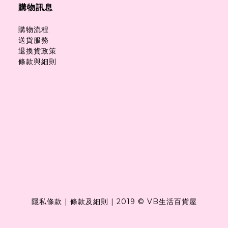
購物訊息
購物流程
送貨服務
退換貨政策
條款與細則
隱私條款
|
條款及細則
|
2019 © VB生活百貨屋