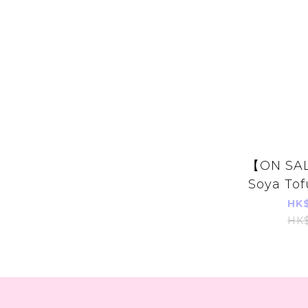
【ON SAL
Soya Tof
HK$
HK$