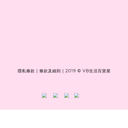
隱私條款
|
條款及細則
|
2019 © VB生活百貨屋
Powered by
SHOPLINE Payments