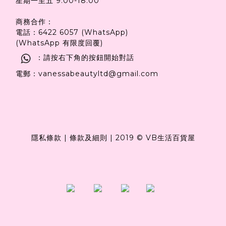
星期一至五 9:00-18:00
商務合作：
電話：6422 6057 (WhatsApp)
(WhatsApp 有限度回覆)
：請按右下角的按鈕開始對話
電郵：vanessabeautyltd@gmail.com
隱私條款
|
條款及細則
|
2019 © VB生活百貨屋