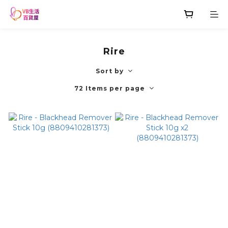
Rire
Sort by
72 Items per page