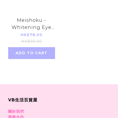
Meishoku -
Whitening Eye
Cream 30g
HK$78.00
HK$99.00
ADD TO CART
VB生活百貨屋
關於我們
商務合作