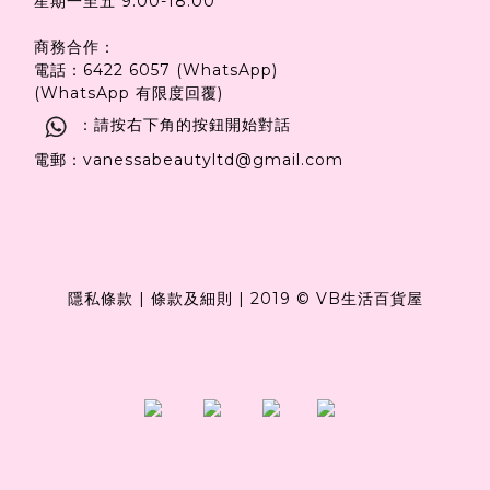
星期一至五 9:00-18:00
商務合作：
電話：6422 6057 (WhatsApp)
(WhatsApp 有限度回覆)
：請按右下角的按鈕開始對話
電郵：vanessabeautyltd@gmail.com
隱私條款
|
條款及細則
|
2019 © VB生活百貨屋