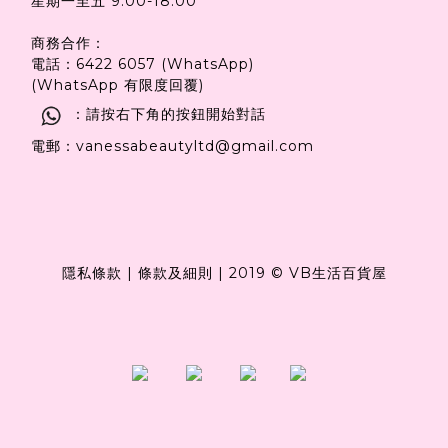
星期一至五 9:00-18:00
商務合作：
電話：6422 6057 (WhatsApp)
(WhatsApp 有限度回覆)
：請按右下角的按鈕開始對話
電郵：vanessabeautyltd@gmail.com
隱私條款
|
條款及細則
|
2019 © VB生活百貨屋