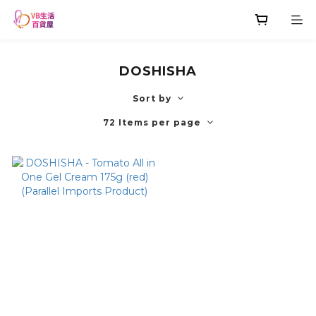
DOSHISHA
Sort by
72 Items per page