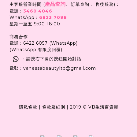
產品查詢
、
主客服營業時間 (
訂單查詢 、售後服務)：
電話：
3460 4846
WhatsApp：
6823 7098
星期一至五 9:00-18:00
商務合作：
電話：6422 6057 (WhatsApp)
(WhatsApp 有限度回覆)
：請按右下角的按鈕開始對話
電郵：vanessabeautyltd@gmail.com
隱私條款
|
條款及細則
|
2019 © VB生活百貨屋