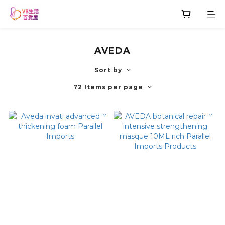
AVEDA
Sort by
72 Items per page