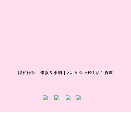
隱私條款
|
條款及細則
|
2019 © VB生活百貨屋
Powered by
SHOPLINE Payments