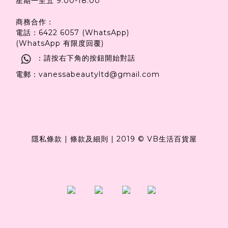
星期一至五 9:00-18:00
商務合作：
電話：6422 6057 (WhatsApp)
(WhatsApp 有限度回覆)
：請按右下角的按鈕開始對話
電郵：vanessabeautyltd@gmail.com
隱私條款
|
條款及細則
|
2019 © VB生活百貨屋