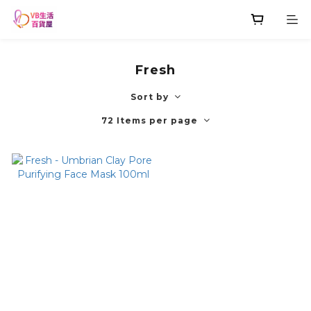
Fresh
Sort by
72 Items per page