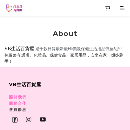
About
VB生活百貨屋
過千款日韓最新最Hit美妝保健生活用
品低至3折！
包羅萬有!護膚、化妝品、保健食品、家居用品，安坐在家一click到
手！
VB生活百貨屋
關於我們
商務合作
會員優惠