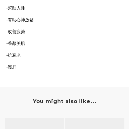
-幫助入睡
-有助心神放鬆
-改善疲勞
-養顏美肌
-抗衰老
-護肝
You might also like...