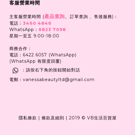
客服營業時間
產品查詢
、
主客服營業時間 (
訂單查詢 、售後服務)：
電話：
3460 4846
WhatsApp：
6823 7098
星期一至五 9:00-18:00
商務合作：
電話：6422 6057 (WhatsApp)
(WhatsApp 有限度回覆)
：請按右下角的按鈕開始對話
電郵：vanessabeautyltd@gmail.com
隱私條款
|
條款及細則
|
2019 © VB生活百貨屋