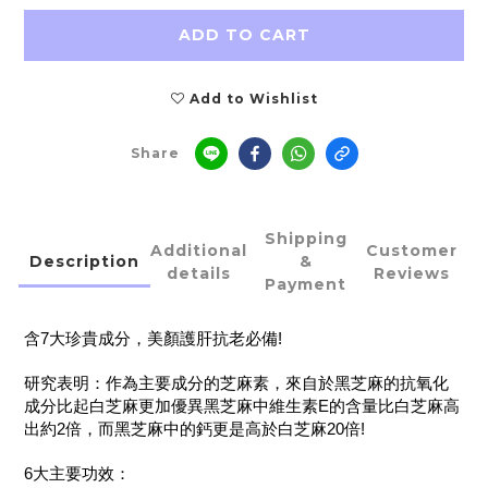
ADD TO CART
Add to Wishlist
Share
Shipping
Additional
Customer
Description
&
details
Reviews
Payment
含7大珍貴成分，美顏護肝抗老必備!
研究表明：作為主要成分的芝麻素，來自於黑芝麻的抗氧化
成分比起白芝麻更加優異黑芝麻中維生素E的含量比白芝麻高
出約2倍，而黑芝麻中的鈣更是高於白芝麻20倍!
6大主要功效：