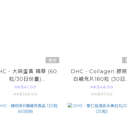
售完
HC - 大蒜蛋黃 精華 (60
DHC - Collagen 膠
粒/30日份量)
白補充片180粒 (30日
(4511413607022)
量)
HK$41.00
HK$48.00
HK$128.00
HK$97.50