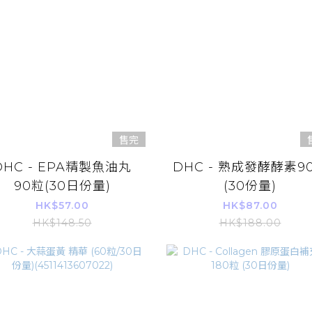
售完
DHC - EPA精製魚油丸
DHC - 熟成發酵酵素9
90粒(30日份量)
(30份量)
HK$57.00
HK$87.00
HK$148.50
HK$188.00