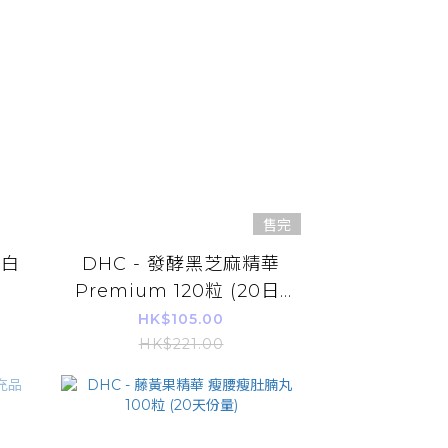
售完
美白
DHC - 發酵黑芝麻精華
Premium 120粒 (20日)
(平行進口)
HK$105.00
HK$221.00