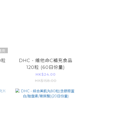
售完
0粒
DHC - 維他命C補充食品
120粒 (60日份量)
HK$24.00
HK$158.00