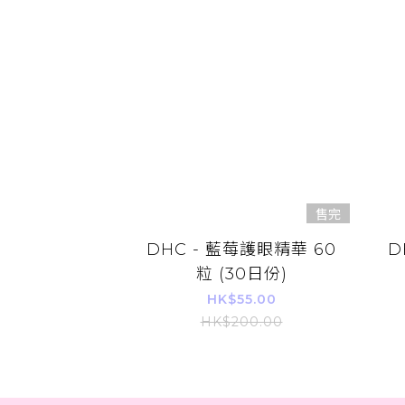
售完
DHC - 藍莓護眼精華 60
D
粒 (30日份)
HK$55.00
HK$200.00