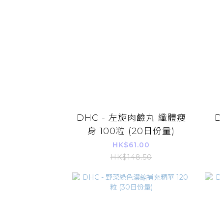
DHC - 左旋肉鹼丸 纖體瘦
身 100粒 (20日份量)
HK$61.00
HK$148.50