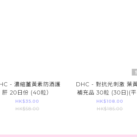
HC - 濃縮薑黃素防酒護
DHC - 對抗光刺激 葉
肝 20日份 (40粒）
補充品 30粒 (30日)(
進口)
HK$35.00
HK$108.00
HK$58.00
HK$185.00