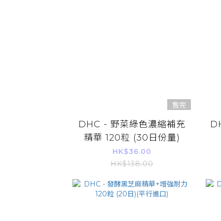
售完
DHC - 野菜綠色濃縮補充
D
精華 120粒 (30日份量)
HK$36.00
HK$138.00