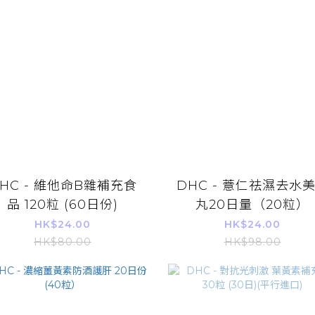
HC - 維他命B雜補充食
DHC - 薏仁祛濕去水
品 120粒 (60日份)
丸20日量（20粒）
HK$24.00
HK$24.00
HK$80.00
HK$98.00