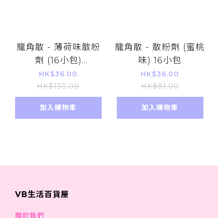
龍角散 - 薄荷味散粉
龍角散 - 散粉劑 (蜜桃
劑 (16小包)
味) 16小包
(210535/215103)
HK$36.00
HK$36.00
HK$130.00
HK$81.00
加入購物車
加入購物車
VB生活百貨屋
關於我們