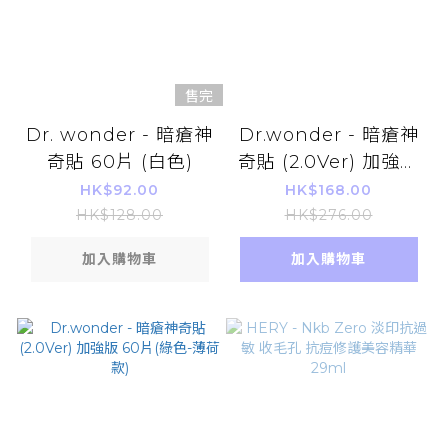
售完
Dr. wonder - 暗瘡神
Dr.wonder - 暗瘡神
奇貼 60片 (白色)
奇貼 (2.0Ver) 加強版
薄荷款 (1盒60塊) 綠
HK$92.00
HK$168.00
色 【x2盒】
HK$128.00
HK$276.00
加入購物車
加入購物車