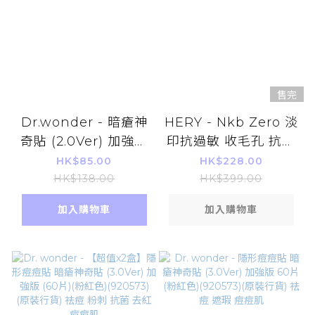
售完
Dr.wonder - 暗瘡神
HERY - Nkb Zero 淡
奇貼 (2.0Ver) 加強版
印抗過敏 收毛孔 抗痘
60片(綠色-薄荷款)
修護美容精華 29ml
HK$85.00
HK$228.00
HK$138.00
HK$399.00
加入購物車
加入購物車