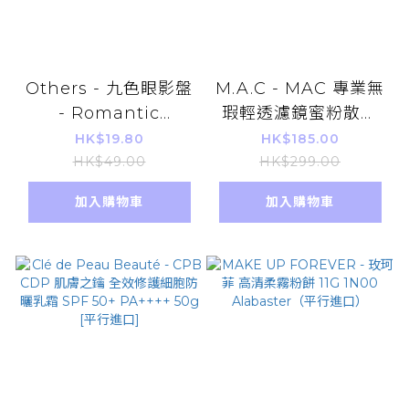
Others - 九色眼影盤
M.A.C - MAC 專業無
- Romantic
瑕輕透濾鏡蜜粉散粉
Blossom (平行進口)
(薰衣草紫) 6.5g (平行
HK$19.80
HK$185.00
進口) 【絕絕紫】
HK$49.00
HK$299.00
加入購物車
加入購物車