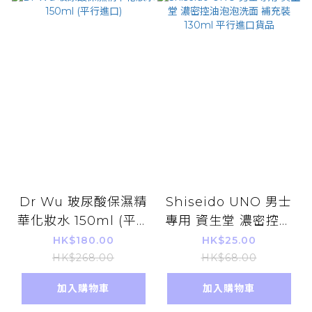
Dr Wu 玻尿酸保濕精
Shiseido UNO 男士
華化妝水 150ml (平行
專用 資生堂 濃密控油
進口)
泡泡洗面 補充裝
HK$180.00
HK$25.00
130ml 平行進口貨品
HK$268.00
HK$68.00
加入購物車
加入購物車