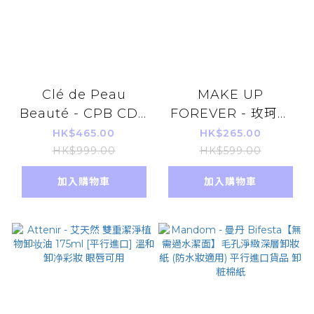
Clé de Peau
MAKE UP
Beauté - CPB CDP
FOREVER - 玫珂菲
肌膚之鑰 全效修護細
高清柔霧粉餅 11G
HK$465.00
HK$265.00
胞防曬乳霜 SPF 50+
1N00 Alabaster（平
HK$999.00
HK$599.00
PA++++ 50g [平行進
行進口）
加入購物車
加入購物車
口]