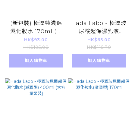
(新包裝) 極潤特濃保
Hada Labo - 極潤玻
濕化妝水 170ml (平
尿酸超保濕乳液
行進口)
140ml
HK$93.00
HK$65.00
HK$195.00
HK$115.70
加入購物車
加入購物車