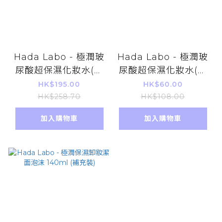
Hada Labo - 極潤玻
Hada Labo - 極潤玻
尿酸超保濕化妝水(滋
尿酸超保濕化妝水(滋
潤型) 400ml (大容量
潤型) 170ml
HK$195.00
HK$60.00
泵裝)
HK$258.70
HK$108.00
加入購物車
加入購物車