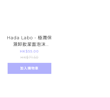
Hada Labo - 極潤保
濕卸妝潔面泡沫
140ml (補充裝)
HK$55.00
HK$71.50
加入購物車