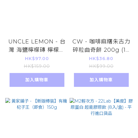
UNCLE LEMON - 台
CW - 咖啡麻糬朱古力
灣 海鹽檸檬磚 檸檬大
碎粒曲奇餅 200g (10
叔 1盒12粒 【平行進
粒裝) (平行進口)
HK$97.00
HK$36.80
口】
HK$159.00
HK$99.00
加入購物車
加入購物車