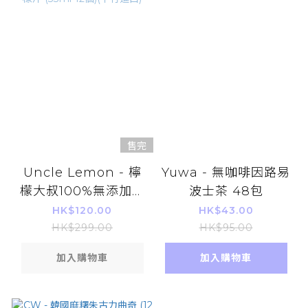
售完
Uncle Lemon - 檸
Yuwa - 無咖啡因路易
檬大叔100%無添加蜂
波士茶 48包
蜜檸檬磚 特級檸檬汁
HK$120.00
HK$43.00
(33ml*12個)(平行進
HK$299.00
HK$95.00
口)
加入購物車
加入購物車