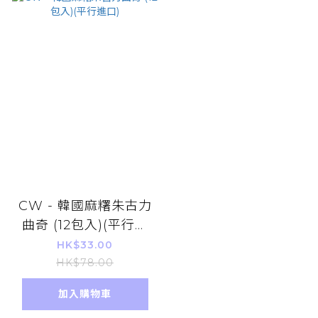
CW - 韓國麻糬朱古力
曲奇 (12包入)(平行進
口)
HK$33.00
HK$78.00
加入購物車