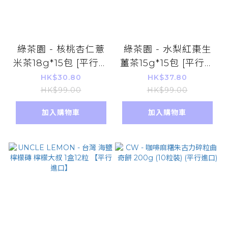
綠茶園 - 核桃杏仁薏
綠茶園 - 水梨紅棗生
米茶18g*15包 [平行進
薑茶15g*15包 [平行進
口]
口]
HK$30.80
HK$37.80
HK$99.00
HK$99.00
加入購物車
加入購物車