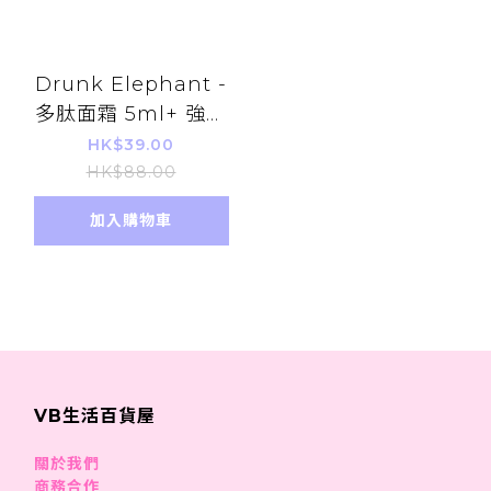
Drunk Elephant -
多肽面霜 5ml+ 強胜
肽重塑精華 5 ml
HK$39.00
HK$88.00
加入購物車
VB生活百貨屋
關於我們
商務合作