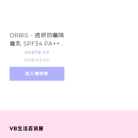
ORBIS - 透妍防曬隔
離乳 SPF34 PA+++
(清爽型) 28ml (平行
HK$78.00
進口)
HK$133.00
加入購物車
VB生活百貨屋