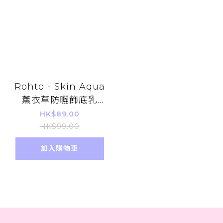
Rohto - Skin Aqua
薰衣草防曬飾底乳
SPF50+ PA++++
HK$89.00
80g (薰衣草色)
HK$99.00
加入購物車