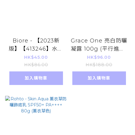
Biore - 【2023新
Grace One 亮白防曬
版】【413246】水凝
凝露 100g (平行進口)
長效保濕防曬乳 70ml
多用途美白防曬霜
HK$45.00
HK$96.00
SPF50+ PA++++(平
HK$86.00
HK$188.00
行進口)
加入購物車
加入購物車