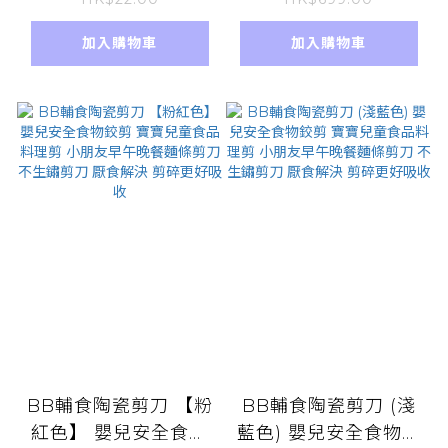
菌 添加金盞花 8層淨
產前產後 病後補養 滋
水 蜂膠滋潤成份
補強生 抗疲勞 養生抗
加入購物車
加入購物車
壓 膠原蛋白 懷孕補身
孕期進補 睡眠不足 坐
月養血 中秋禮物
BB輔食陶瓷剪刀 【粉
BB輔食陶瓷剪刀 (淺
紅色】 嬰兒安全食物
藍色) 嬰兒安全食物鉸