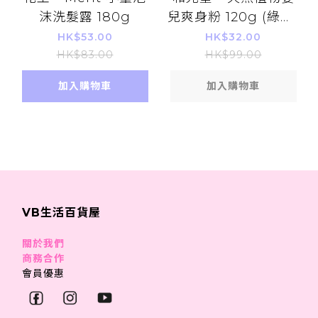
沫洗髮露 180g
兒爽身粉 120g (綠色)
(4987244150424)
HK$53.00
HK$32.00
HK$83.00
HK$99.00
加入購物車
加入購物車
VB生活百貨屋
關於我們
商務合作
會員優惠