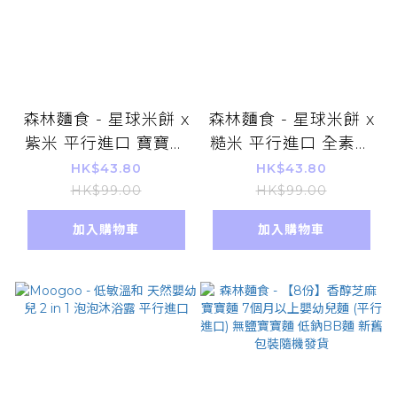
森林麵食 - 星球米餅 x
森林麵食 - 星球米餅 x
紫米 平行進口 寶寶米
糙米 平行進口 全素非
餅 米通 適合6個月以
油炸 寶寶米餅 米通 適
HK$43.80
HK$43.80
上 EXP2025.08.16 新
合6個月以上
HK$99.00
HK$99.00
舊包裝隨機發貨
加入購物車
加入購物車