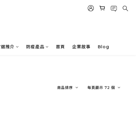
首選推介
防疫產品
首頁
企業故事
Blog
商品排序
每頁顯示 72 個