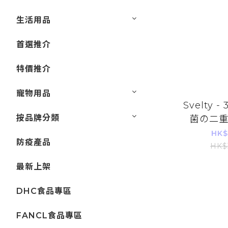
生活用品
首選推介
特價推介
寵物用品
Svelty 
按品牌分類
菌の二
Smart 
HK$
防疫產品
(
HK$
最新上架
DHC食品專區
FANCL食品專區