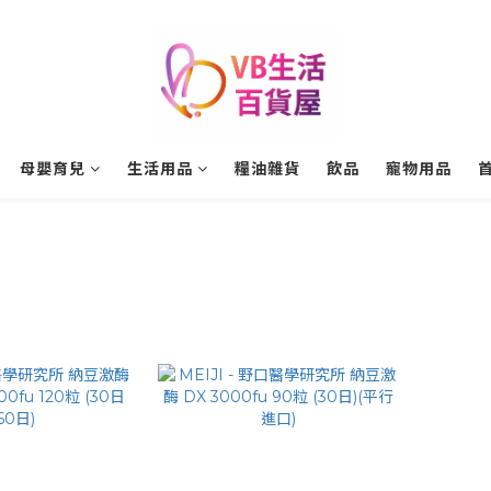
母嬰育兒
生活用品
糧油雜貨
飲品
寵物用品