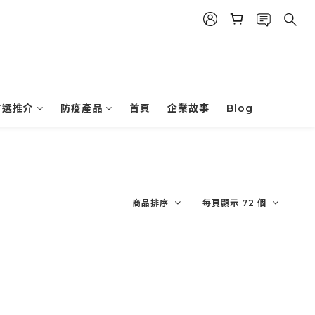
首選推介
防疫產品
首頁
企業故事
Blog
商品排序
每頁顯示 72 個