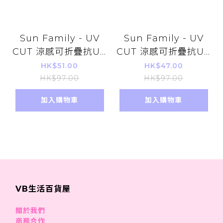
Sun Family - UV
Sun Family - UV
CUT 涼感可折疊抗UV
CUT 涼感可折疊抗UV
雙面漁夫帽 (海軍藍x
雙面漁夫帽 (黑色x條
HK$51.00
HK$47.00
格子)(平行進口)
紋)(平行進口)
HK$97.00
HK$97.00
加入購物車
加入購物車
VB生活百貨屋
關於我們
商務合作