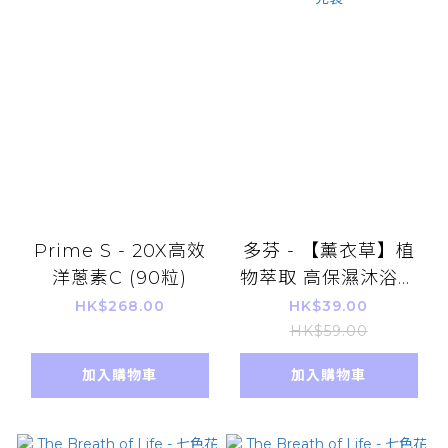
Prime S - 20X高效
多芬 - 【薰衣草】植
洋蔥素C (90粒)
物萃取 高保濕沐浴露
滋養沐浴乳 360g 補
HK$268.00
HK$39.00
充裝
HK$59.00
加入購物車
加入購物車