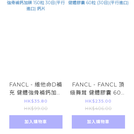
FANCL - 維他命D補
FANCL - FANCL 頂
充 健體強骨補鈣加鎂
級舞茸 健體膠囊 60粒
150粒 30日(平行進口)
(30日)(平行進口)
HK$35.80
HK$235.00
鈣片
HK$99.00
HK$406.00
加入購物車
加入購物車