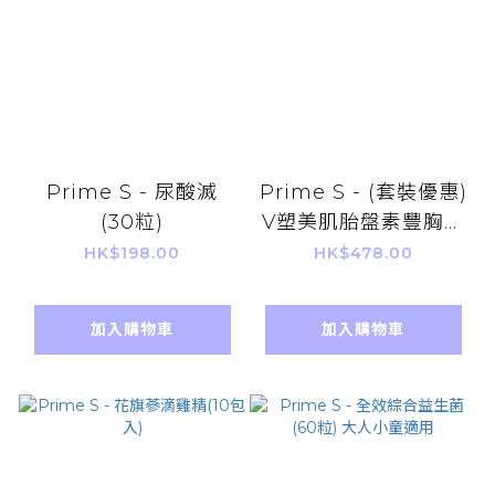
Prime S - 尿酸滅
Prime S - (套裝優惠)
(30粒)
V塑美肌胎盤素豐胸啫
喱 + V塑美肌豐胸丸
HK$198.00
HK$478.00
(各一盒)
加入購物車
加入購物車