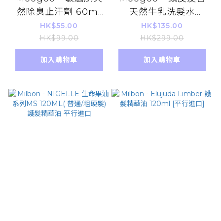
然除臭止汗劑 60ml
天然牛乳洗髮水
無香味 平行進口 【不
500ml 平行進口
HK$55.00
HK$135.00
含鋁弱堿性】
HK$99.00
HK$299.00
加入購物車
加入購物車