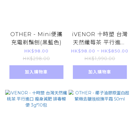
OTHER - Mini便攜
iVENOR 十時塑 台灣
充電剃鬚刨(黑藍色)
天然纖莓茶 平行進口
瘦身減肥 排毒暢便
HK$98.00
HK$98.00 ~ HK$850.00
3g*10包
HK$298.00
HK$1,990.00
加入購物車
加入購物車