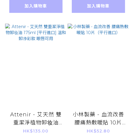
效 抗衰老 逆齡 保健
加入購物車
加入購物車
Attenir - 艾天然 雙
小林製藥 - 血流改善
重潔淨植物卸妆油
腰痛熱敷暖貼 10片
175ml [平行進口] 溫
（平行進口）
HK$135.00
HK$52.80