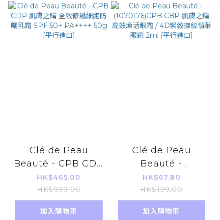
Clé de Peau
Clé de Peau
Beauté - CPB CDP
Beauté -
肌膚之鑰 全效修護細
(1070176)CPB CBP
HK$465.00
HK$67.80
胞防曬乳霜 SPF 50+
肌膚之鑰 高效煥活眼
HK$999.00
HK$199.00
PA++++ 50g [平行進
霜 / 4D緊致撫紋精華
加入購物車
加入購物車
口]
眼霜 2ml [平行進口]