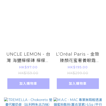
UNCLE LEMON - 台
L’Oréal Paris - 金致
灣 海鹽檸檬磚 檸檬大
臻顏花蜜奢養眼霜
叔 1盒12粒 【平行進
20ml 【平行進口】
HK$97.00
HK$195.00
口】
HK$159.00
HK$299.00
加入購物車
加入購物車