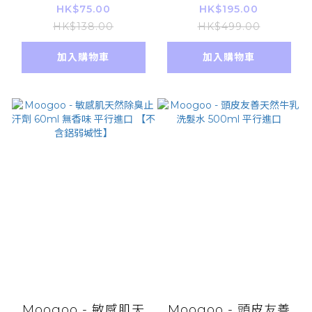
他命礦物質 Multi
髮乳 浴髮魚子醬修復
HK$75.00
HK$195.00
Vitamin & Mineral
抗氧化洗頭水 250ml
HK$138.00
HK$499.00
80粒 20日分(平行進
平行進口
加入購物車
加入購物車
口)
Moogoo - 敏感肌天
Moogoo - 頭皮友善