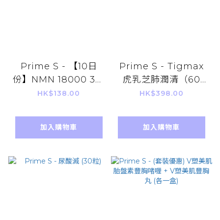
Prime S - 【10日
Prime S - Tigmax
份】NMN 18000 3合
虎乳芝肺潤清（60
1 抗氧逆齡修復補充膠
粒）
HK$138.00
HK$398.00
囊 (含100%破壁靈芝
+白藜蘆醇)
加入購物車
加入購物車