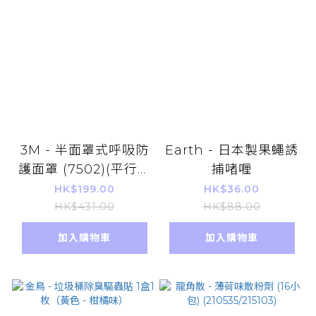
3M - 半面罩式呼吸防
Earth - 日本製果蠅誘
護面罩 (7502)(平行進
捕啫喱
口)
HK$199.00
HK$36.00
HK$431.00
HK$88.00
加入購物車
加入購物車