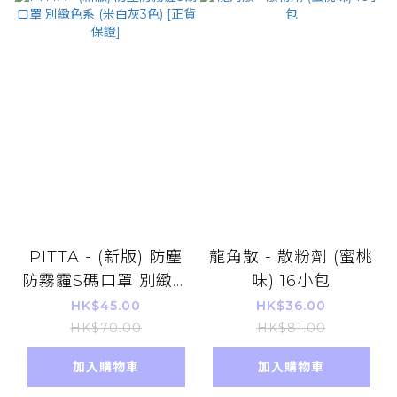
PITTA - (新版) 防塵
龍角散 - 散粉劑 (蜜桃
防霧霾S碼口罩 別緻色
味) 16小包
系 (米白灰3色) [正貨
HK$45.00
HK$36.00
保證]
HK$70.00
HK$81.00
加入購物車
加入購物車