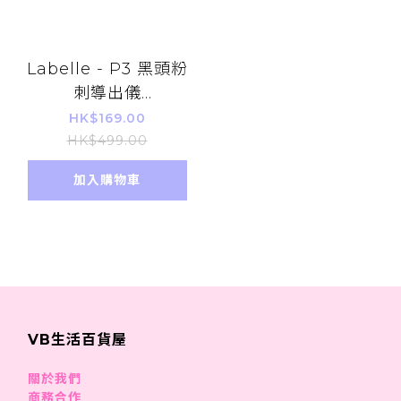
Labelle - P3 黑頭粉
刺導出儀
(8809557570026)
HK$169.00
HK$499.00
加入購物車
VB生活百貨屋
關於我們
商務合作