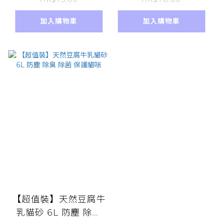
體味口水味去除 小動
侶 2.5kg 貓沙 【日/
物異味消臭 大小便訓
簡包裝】抑菌抗菌 保
加入購物車
加入購物車
練 廁所臭味清除
護貓咪健康
【超值裝】天然豆腐牛
乳貓砂 6L 防塵 除臭