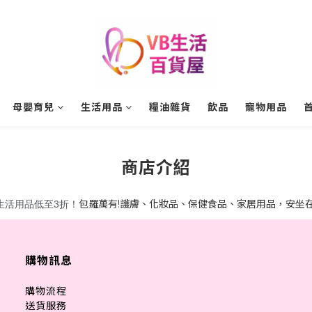
母嬰育兒
生活用品
糧油雜貨
飲品
寵物用品
商店介紹
包羅萬有!護膚、化妝品、保健食品、家居用品，安坐在家
生活用
品低至3折！
購物訊息
購物流程
送貨服務