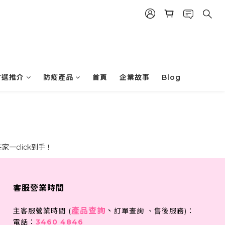
首選推介
防疫產品
首頁
企業故事
Blog
一click到手！
客服營業時間
產品查詢
、
主客服營業時間 (
訂單查詢 、售後服務)：
電話：
3460 4846