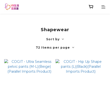
Shapewear
Sort by
72 Items per page