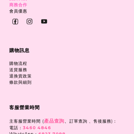
商務合作
會員優惠
購物訊息
購物流程
送貨服務
退換貨政策
條款與細則
客服營業時間
產品查詢
、
主客服營業時間 (
訂單查詢 、售後服務)：
電話：
3460 4846
WhatsApp：
6823 7098