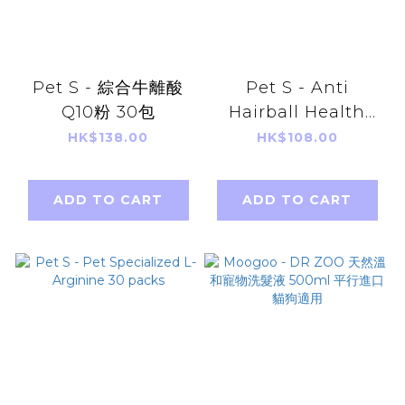
Pet S - 綜合牛離酸
Pet S - Anti
Q10粉 30包
Hairball Health
Powder 30 sachets
HK$138.00
HK$108.00
ADD TO CART
ADD TO CART