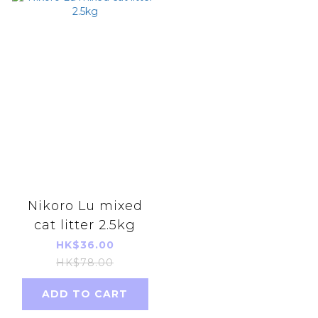
Nikoro Lu mixed
cat litter 2.5kg
HK$36.00
HK$78.00
ADD TO CART