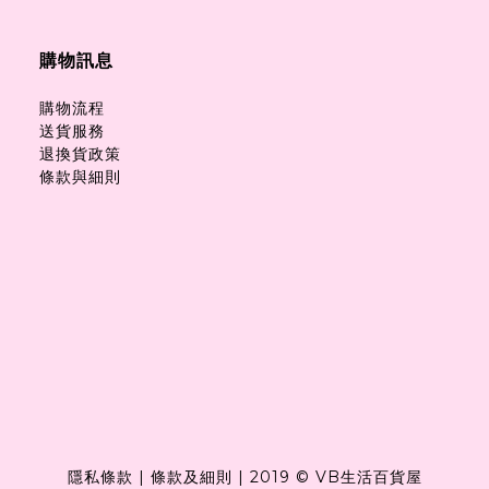
購物訊息
購物流程
送貨服務
退換貨政策
條款與細則
隱私條款
|
條款及細則
|
2019 © VB生活百貨屋