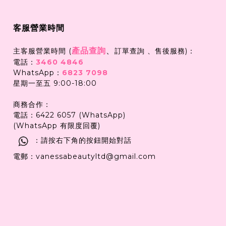
客服營業時間
產品查詢
、
主客服營業時間 (
訂單查詢 、售後服務)：
電話：
3460 4846
WhatsApp：
6823 7098
星期一至五 9:00-18:00
商務合作：
電話：6422 6057 (WhatsApp)
(WhatsApp 有限度回覆)
：請按右下角的按鈕開始對話
電郵：vanessabeautyltd@gmail.com