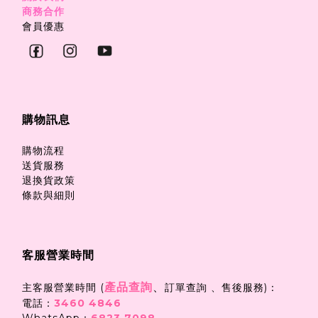
商務合作
會員優惠
購物訊息
購物流程
送貨服務
退換貨政策
條款與細則
客服營業時間
產品查詢
、
主客服營業時間 (
訂單查詢 、售後服務)：
電話：
3460 4846
WhatsApp：
6823 7098