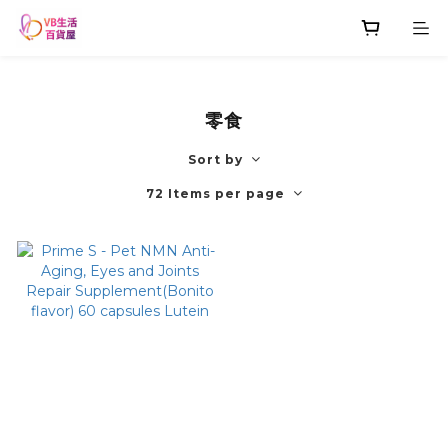
零食
Sort by
72 Items per page