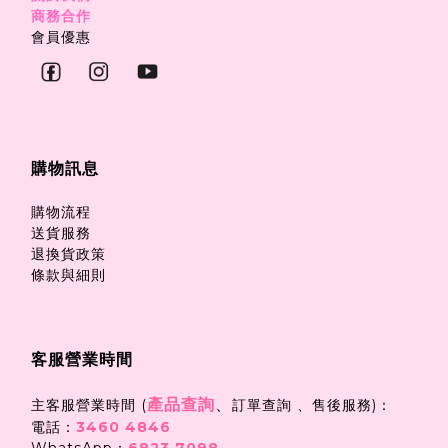
商務合作
會員優惠
購物訊息
購物流程
送貨服務
退換貨政策
條款與細則
客服營業時間
產品查詢
、
主客服營業時間 (
訂單查詢 、售後服務)：
電話：
3460 4846
WhatsApp：
6823 7098