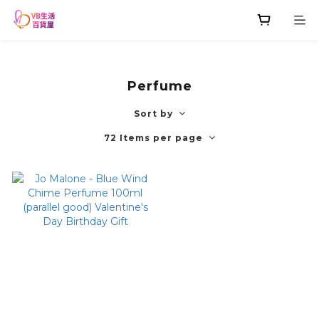
Perfume
Sort by
72 Items per page