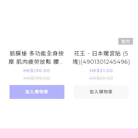
售完
筋膜槍 多功能全身按
花王 - 日本暖宮貼 (5
摩 肌肉疲勞放鬆 腰部
塊)(4901301245496)
大腿 小腿運動健身恢
HK$130.00
HK$31.00
復 肩頸背酸痛
HK$199.00
HK$59.00
加入購物車
加入購物車