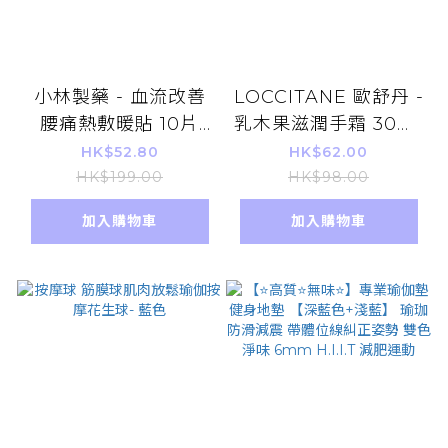
小林製藥 - 血流改善
LOCCITANE 歐舒丹 -
腰痛熱敷暖貼 10片
乳木果滋潤手霜 30ml
（平行進口）
Shea Butter 添加 護
HK$52.80
HK$62.00
手乳 平行進口貨品
HK$199.00
HK$98.00
加入購物車
加入購物車