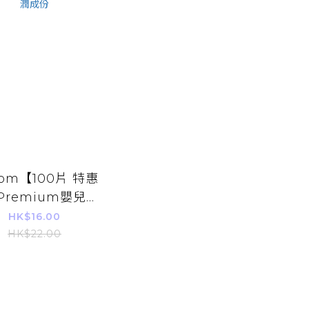
om【100片 特惠
Premium嬰兒濕
HK$16.00
金盞花 8層淨水 蜂
HK$22.00
膠滋潤成份