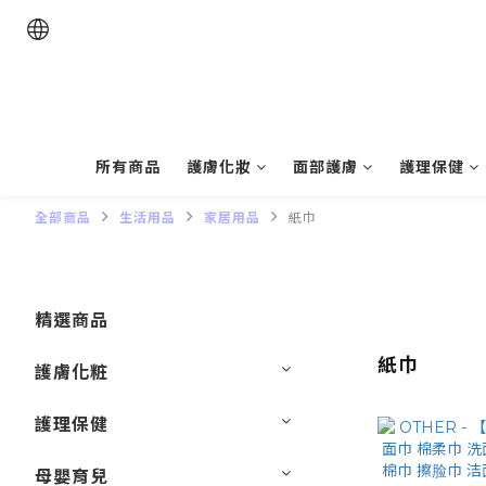
所有商品
護膚化妝
面部護膚
護理保健
全部商品
生活用品
家居用品
紙巾
精選商品
紙巾
護膚化粧
護理保健
母嬰育兒